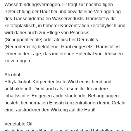
Wasserbindungsvermögen. Er trägt zur nachhaltigen
Befeuchtung der Haut bei und bewirkt eine Verringerung
des Transepidermalen Wasserverlusts. Harnstoff wirkt
keratoplastisch, in höherer Konzentration keratolytisch und
wird daher auch zur Pflege von Psoriasis
(Schuppenflechte) oder atopischer Dermatitis
(Neurodermitis) betroffener Haut eingesetzt. Harnstoff ist
ferner in der Lage, das irritierende Potential von Tensiden
zu verringern.
Alcohol:
Ethylalkohol: Körperidentisch. Wirkt erfrischend und
antibakteriell. Dient auch als Lösemittel für andere
Inhaltsstoffe. Entgegen anderslautender Behauptungen
besteht bei normalen Einsatzkonzentrationen keine Gefahr
einer austrocknenden Wirkung auf die Haut!
Vegetable Oil:
Hautidentisches Basisöl aus pflanzlichen Rohstoffen, wird