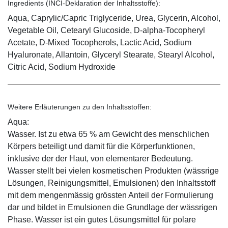
Ingredients (INCI-Deklaration der Inhaltsstoffe):
Aqua, Caprylic/Capric Triglyceride, Urea, Glycerin, Alcohol,
Vegetable Oil, Cetearyl Glucoside, D-alpha-Tocopheryl
Acetate, D-Mixed Tocopherols, Lactic Acid, Sodium
Hyaluronate, Allantoin, Glyceryl Stearate, Stearyl Alcohol,
Citric Acid, Sodium Hydroxide
Weitere Erläuterungen zu den Inhaltsstoffen:
Aqua:
Wasser. Ist zu etwa 65 % am Gewicht des menschlichen
Körpers beteiligt und damit für die Körperfunktionen,
inklusive der der Haut, von elementarer Bedeutung.
Wasser stellt bei vielen kosmetischen Produkten (wässrige
Lösungen, Reinigungsmittel, Emulsionen) den Inhaltsstoff
mit dem mengenmässig grössten Anteil der Formulierung
dar und bildet in Emulsionen die Grundlage der wässrigen
Phase. Wasser ist ein gutes Lösungsmittel für polare