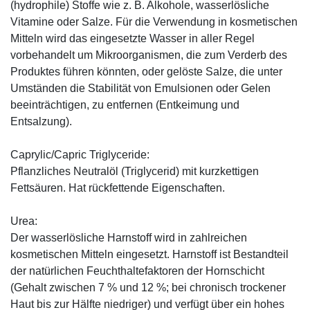
(hydrophile) Stoffe wie z. B. Alkohole, wasserlösliche
Vitamine oder Salze. Für die Verwendung in kosmetischen
Mitteln wird das eingesetzte Wasser in aller Regel
vorbehandelt um Mikroorganismen, die zum Verderb des
Produktes führen könnten, oder gelöste Salze, die unter
Umständen die Stabilität von Emulsionen oder Gelen
beeinträchtigen, zu entfernen (Entkeimung und
Entsalzung).
Caprylic/Capric Triglyceride:
Pflanzliches Neutralöl (Triglycerid) mit kurzkettigen
Fettsäuren. Hat rückfettende Eigenschaften.
Urea:
Der wasserlösliche Harnstoff wird in zahlreichen
kosmetischen Mitteln eingesetzt. Harnstoff ist Bestandteil
der natürlichen Feuchthaltefaktoren der Hornschicht
(Gehalt zwischen 7 % und 12 %; bei chronisch trockener
Haut bis zur Hälfte niedriger) und verfügt über ein hohes