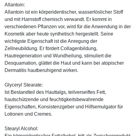
Allantoin:
Allantoin ist ein körperidentischer, wasserlöslicher Stoff
und mit Harnstoff chemisch verwandt. Er kommt in
verschiedenen Pflanzen vor, wird für die Anwendung in der
Kosmetik aber heute synthetisch hergestellt. Seine
wichtigste Eigenschaft ist die Anregung der
Zellneubildung. Er fördert Collagenbildung,
Hautregeneration und Wundheilung, stimuliert die
Desquamation, glättet die Haut und kann bei atopischer
Dermatitis hautberuhigend wirken.
Glyceryl Stearate:
Ist Bestandteil des Hauttalgs, teilverseiftes Fett,
hautschützende und feuchtigkeitsbewahrende
Eigenschaften, Konsistenzgeber und Hilfsemulgator für
Lotionen und Cremes.
Stearyl Alcohol:
Ein körperidentischer Fettalkohol, tritt als Zwischenprodukt