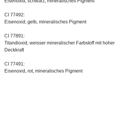
Eisenoxid, schwarz, mineralisches Pigment
CI 77492:
Eisenoxid, gelb, mineralisches Pigment
CI 77891:
Titandioxid, weisser mineralischer Farbstoff mit hoher
Deckkraft
CI 77491:
Eisenoxid, rot, mineralisches Pigment