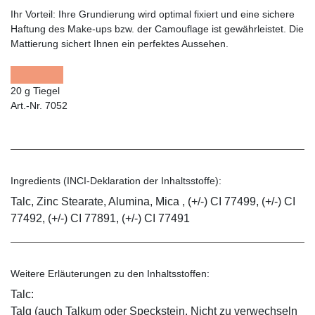
Ihr Vorteil:
Ihre Grundierung wird optimal fixiert und eine sichere
Haftung des Make-ups bzw. der Camouflage ist gewährleistet. Die
Mattierung sichert Ihnen ein perfektes Aussehen.
20 g Tiegel
Art.-Nr. 7052
Ingredients (INCI-Deklaration der Inhaltsstoffe):
Talc, Zinc Stearate, Alumina, Mica , (+/-) CI 77499, (+/-) CI
77492, (+/-) CI 77891, (+/-) CI 77491
Weitere Erläuterungen zu den Inhaltsstoffen:
Talc:
Talg (auch Talkum oder Speckstein. Nicht zu verwechseln