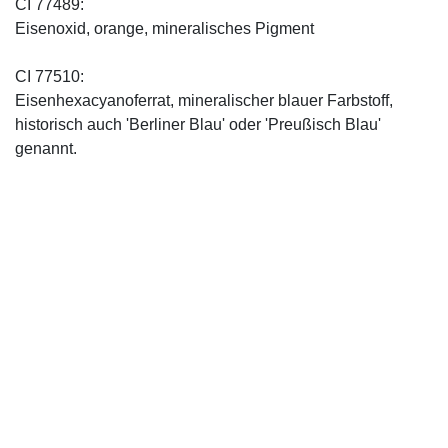
CI 77489:
Eisenoxid, orange, mineralisches Pigment
CI 77510:
Eisenhexacyanoferrat, mineralischer blauer Farbstoff,
historisch auch 'Berliner Blau' oder 'Preußisch Blau'
genannt.