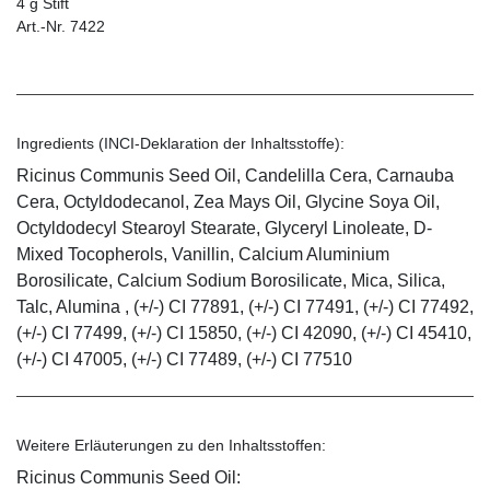
4 g Stift
Art.-Nr. 7422
Ingredients (INCI-Deklaration der Inhaltsstoffe):
Ricinus Communis Seed Oil, Candelilla Cera, Carnauba
Cera, Octyldodecanol, Zea Mays Oil, Glycine Soya Oil,
Octyldodecyl Stearoyl Stearate, Glyceryl Linoleate, D-
Mixed Tocopherols, Vanillin, Calcium Aluminium
Borosilicate, Calcium Sodium Borosilicate, Mica, Silica,
Talc, Alumina , (+/-) CI 77891, (+/-) CI 77491, (+/-) CI 77492,
(+/-) CI 77499, (+/-) CI 15850, (+/-) CI 42090, (+/-) CI 45410,
(+/-) CI 47005, (+/-) CI 77489, (+/-) CI 77510
Weitere Erläuterungen zu den Inhaltsstoffen:
Ricinus Communis Seed Oil: