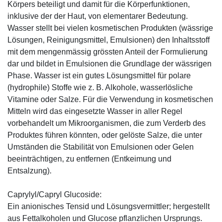
Körpers beteiligt und damit für die Körperfunktionen,
inklusive der der Haut, von elementarer Bedeutung.
Wasser stellt bei vielen kosmetischen Produkten (wässrige
Lösungen, Reinigungsmittel, Emulsionen) den Inhaltsstoff
mit dem mengenmässig grössten Anteil der Formulierung
dar und bildet in Emulsionen die Grundlage der wässrigen
Phase. Wasser ist ein gutes Lösungsmittel für polare
(hydrophile) Stoffe wie z. B. Alkohole, wasserlösliche
Vitamine oder Salze. Für die Verwendung in kosmetischen
Mitteln wird das eingesetzte Wasser in aller Regel
vorbehandelt um Mikroorganismen, die zum Verderb des
Produktes führen könnten, oder gelöste Salze, die unter
Umständen die Stabilität von Emulsionen oder Gelen
beeinträchtigen, zu entfernen (Entkeimung und
Entsalzung).
Caprylyl/Capryl Glucoside:
Ein anionisches Tensid und Lösungsvermittler; hergestellt
aus Fettalkoholen und Glucose pflanzlichen Ursprungs.