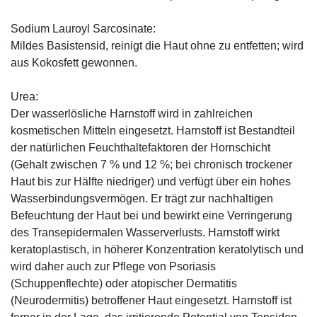
Sodium Lauroyl Sarcosinate:
Mildes Basistensid, reinigt die Haut ohne zu entfetten; wird
aus Kokosfett gewonnen.
Urea:
Der wasserlösliche Harnstoff wird in zahlreichen
kosmetischen Mitteln eingesetzt. Harnstoff ist Bestandteil
der natürlichen Feuchthaltefaktoren der Hornschicht
(Gehalt zwischen 7 % und 12 %; bei chronisch trockener
Haut bis zur Hälfte niedriger) und verfügt über ein hohes
Wasserbindungsvermögen. Er trägt zur nachhaltigen
Befeuchtung der Haut bei und bewirkt eine Verringerung
des Transepidermalen Wasserverlusts. Harnstoff wirkt
keratoplastisch, in höherer Konzentration keratolytisch und
wird daher auch zur Pflege von Psoriasis
(Schuppenflechte) oder atopischer Dermatitis
(Neurodermitis) betroffener Haut eingesetzt. Harnstoff ist