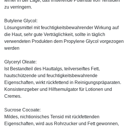
ferner in der Lage, das irritierende Potential von Tensiden
zu verringern.
Butylene Glycol:
Lösungsmittel mit feuchtigkeitsbewahrender Wirkung auf
die Haut, sehr gute Verträglichkeit, sollte in täglich
verwendeten Produkten dem Propylene Glycol vorgezogen
werden
Glyceryl Oleate:
Ist Bestandteil des Hauttalgs, teilverseiftes Fett,
hautschützende und feuchtigkeitsbewahrende
Eigenschaften, wirkt rückfettend in Reinigungspräparaten.
Konsistenzgeber und Hilfsemulgator für Lotionen und
Cremes.
Sucrose Cocoate:
Mildes, nichtionisches Tensid mit rückfettenden
Eigenschaften, wird aus Rohrzucker und Fett gewonnen,