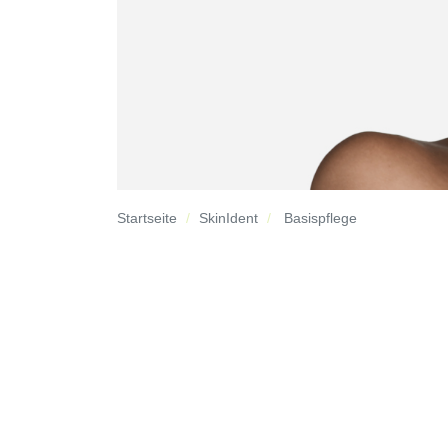
Startseite
SkinIdent
Basispflege