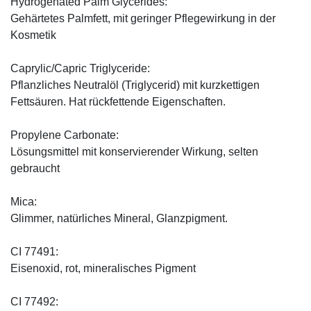
Hydrogenated Palm Glycerides:
Gehärtetes Palmfett, mit geringer Pflegewirkung in der
Kosmetik
Caprylic/Capric Triglyceride:
Pflanzliches Neutralöl (Triglycerid) mit kurzkettigen
Fettsäuren. Hat rückfettende Eigenschaften.
Propylene Carbonate:
Lösungsmittel mit konservierender Wirkung, selten
gebraucht
Mica:
Glimmer, natürliches Mineral, Glanzpigment.
CI 77491:
Eisenoxid, rot, mineralisches Pigment
CI 77492: