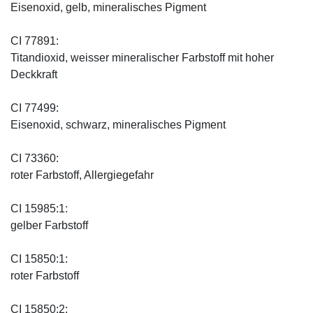
Eisenoxid, gelb, mineralisches Pigment
CI 77891:
Titandioxid, weisser mineralischer Farbstoff mit hoher
Deckkraft
CI 77499:
Eisenoxid, schwarz, mineralisches Pigment
CI 73360:
roter Farbstoff, Allergiegefahr
CI 15985:1:
gelber Farbstoff
CI 15850:1:
roter Farbstoff
CI 15850:2: