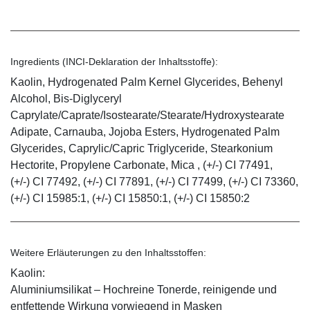
Ingredients (INCI-Deklaration der Inhaltsstoffe):
Kaolin, Hydrogenated Palm Kernel Glycerides, Behenyl
Alcohol, Bis-Diglyceryl
Caprylate/Caprate/Isostearate/Stearate/Hydroxystearate
Adipate, Carnauba, Jojoba Esters, Hydrogenated Palm
Glycerides, Caprylic/Capric Triglyceride, Stearkonium
Hectorite, Propylene Carbonate, Mica , (+/-) CI 77491,
(+/-) CI 77492, (+/-) CI 77891, (+/-) CI 77499, (+/-) CI 73360,
(+/-) CI 15985:1, (+/-) CI 15850:1, (+/-) CI 15850:2
Weitere Erläuterungen zu den Inhaltsstoffen:
Kaolin:
Aluminiumsilikat – Hochreine Tonerde, reinigende und
entfettende Wirkung vorwiegend in Masken