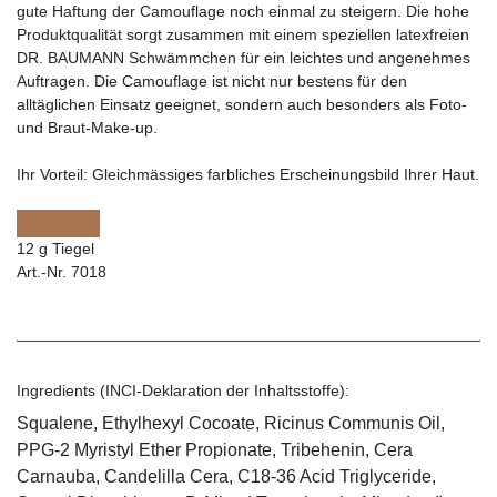
gute Haftung der Camouflage noch einmal zu steigern. Die hohe
Produktqualität sorgt zusammen mit einem speziellen latexfreien
DR. BAUMANN Schwämmchen für ein leichtes und angenehmes
Auftragen. Die Camouflage ist nicht nur bestens für den
alltäglichen Einsatz geeignet, sondern auch besonders als Foto-
und Braut-Make-up.
Ihr Vorteil:
Gleichmässiges farbliches Erscheinungsbild Ihrer Haut.
12 g Tiegel
Art.-Nr. 7018
Ingredients (INCI-Deklaration der Inhaltsstoffe):
Squalene, Ethylhexyl Cocoate, Ricinus Communis Oil,
PPG-2 Myristyl Ether Propionate, Tribehenin, Cera
Carnauba, Candelilla Cera, C18-36 Acid Triglyceride,