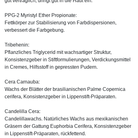
gut verträglich, dringt gut in die Haut ein.
PPG-2 Myristyl Ether Propionate:
Fettkörper zur Stabilisierung von Farbdispersionen,
verbessert die Farbgebung.
Tribehenin:
Pflanzliches Triglycerid mit wachsartiger Struktur,
Konsistenzgeber in Stiftformulierungen, Verdickungsmittel
in Cremes, Hilfsstoff in gepressten Pudern.
Cera Carnauba:
Wachs der Blätter der brasilianischen Palme Copernica
cerifera, Konsistenzgeber in Lippenstift-Präparaten.
Candelilla Cera:
Candelillawachs. Natürliches Wachs aus mexikanischen
Gräsern der Gattung Euphorbia Cerifera, Konsistenzgeber
in Lippenstift-Präparaten, rückfettend.