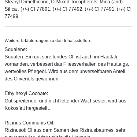
Stearyl Dimethicone, D-Mixed Tocopherols, Mica (and)
Silica , (+/-) CI 77891, (+/-) CI 77492, (+/-) CI 77491, (+/-) CI
77499
Weitere Erläuterungen zu den Inhaltsstoffen:
Squalene:
Squalen: Ein gut spreitendes Öl, ist auch im Hauttalg
vorhanden, verbessert das Fliessverhalten des Hauttalgs,
wertvolles Pflegeöl. Wird aus dem unverseifbaren Anteil
des Olivenöls gewonnen.
Ethylhexyl Cocoate:
Gut spreitender und nicht fettender Wachsester, wird aus
Kokosfett hergestellt.
Ricinus Communis Oil:
Rizinusöl: Öl aus dem Samen des Rizinusbaumes, sehr