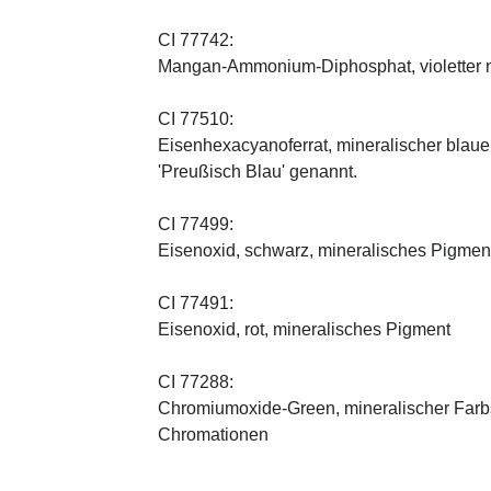
CI 77742:
Mangan-Ammonium-Diphosphat, violetter m
CI 77510:
Eisenhexacyanoferrat, mineralischer blauer 
'Preußisch Blau' genannt.
CI 77499:
Eisenoxid, schwarz, mineralisches Pigmen
CI 77491:
Eisenoxid, rot, mineralisches Pigment
CI 77288:
Chromiumoxide-Green, mineralischer ­Farbst
Chromationen