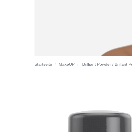
Startseite
MakeUP
Brilliant Powder / Brillant 