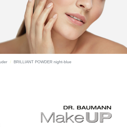
Puder
BRILLIANT POWDER night-blue