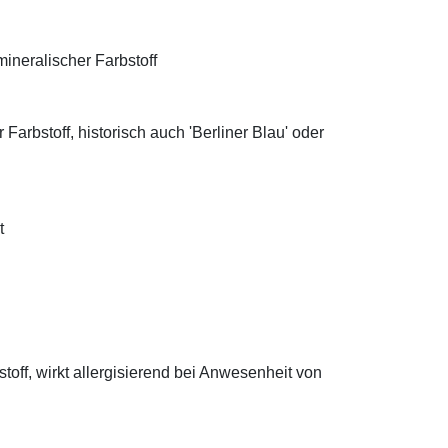
ineralischer Farbstoff
Farbstoff, historisch auch 'Berliner Blau' oder
t
off, wirkt allergisierend bei Anwesenheit von