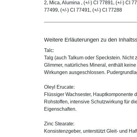
2, Mica, Alumina , (+/-) CI 77891, (+/-) CI 77
77499, (+/-) CI 77491, (+/-) CI 77288
Weitere Erläuterungen zu den Inhaltss
Talc:
Talg (auch Talkum oder Speckstein. Nicht 
Glimmer, natürliches Mineral, enthält kein
Wirkungen ausgeschlossen. Pudergrundlage
Oleyl Erucate:
Flüssiger Wachsester, Hauptkomponente d
Rohstoffen, intensive Schutzwirkung für di
Eigenschaften.
Zinc Stearate:
Konsistenzgeber, unterstützt Gleit- und Haf