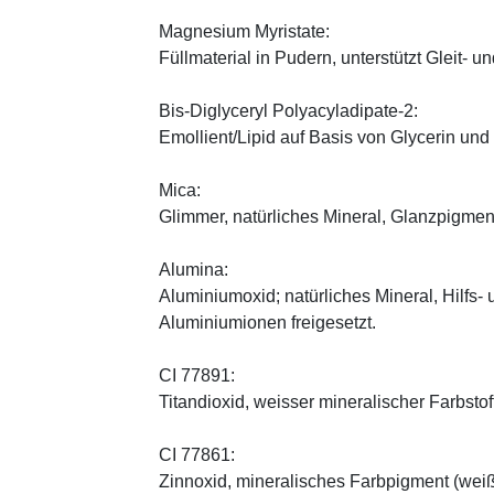
Magnesium Myristate:
Füllmaterial in Pudern, unterstützt Gleit- un
Bis-Diglyceryl Polyacyladipate-2:
Emollient/Lipid auf Basis von Glycerin und
Mica:
Glimmer, natürliches Mineral, Glanzpigmen
Alumina:
Aluminiumoxid; natürliches Mineral, Hilfs-
Aluminiumionen freigesetzt.
CI 77891:
Titandioxid, weisser mineralischer Farbstof
CI 77861:
Zinnoxid, mineralisches Farbpigment (wei