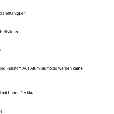
d Haftfähigkeit.
 Fettsäuren.
t.
 und Füllstoff. Aus Aluminiumoxid werden keine
f mit hoher Deckkraft
ß)