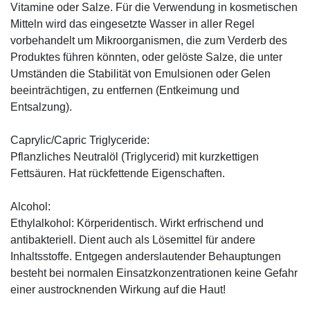
Vitamine oder Salze. Für die Verwendung in kosmetischen
Mitteln wird das eingesetzte Wasser in aller Regel
vorbehandelt um Mikroorganismen, die zum Verderb des
Produktes führen könnten, oder gelöste Salze, die unter
Umständen die Stabilität von Emulsionen oder Gelen
beeinträchtigen, zu entfernen (Entkeimung und
Entsalzung).
Caprylic/Capric Triglyceride:
Pflanzliches Neutralöl (Triglycerid) mit kurzkettigen
Fettsäuren. Hat rückfettende Eigenschaften.
Alcohol:
Ethylalkohol: Körperidentisch. Wirkt erfrischend und
antibakteriell. Dient auch als Lösemittel für andere
Inhaltsstoffe. Entgegen anderslautender Behauptungen
besteht bei normalen Einsatzkonzentrationen keine Gefahr
einer austrocknenden Wirkung auf die Haut!