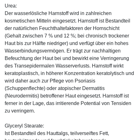
Urea:
Der wasserlösliche Harnstoff wird in zahlreichen
kosmetischen Mitteln eingesetzt. Harnstoff ist Bestandteil
der natürlichen Feuchthaltefaktoren der Hornschicht
(Gehalt zwischen 7 % und 12 %; bei chronisch trockener
Haut bis zur Hälfte niedriger) und verfügt über ein hohes
Wasserbindungsvermögen. Er trägt zur nachhaltigen
Befeuchtung der Haut bei und bewirkt eine Verringerung
des Transepidermalen Wasserverlusts. Harnstoff wirkt
keratoplastisch, in höherer Konzentration keratolytisch und
wird daher auch zur Pflege von Psoriasis
(Schuppenflechte) oder atopischer Dermatitis
(Neurodermitis) betroffener Haut eingesetzt. Harnstoff ist
ferner in der Lage, das irritierende Potential von Tensiden
zu verringern.
Glyceryl Stearate:
Ist Bestandteil des Hauttalgs, teilverseiftes Fett,