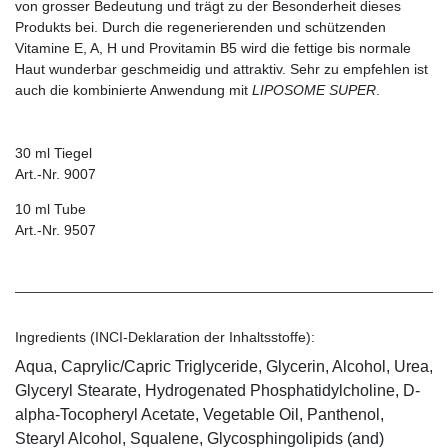
von grosser Bedeutung und trägt zu der Besonderheit dieses
Produkts bei. Durch die regenerierenden und schützenden
Vitamine E, A, H und Provitamin B5 wird die fettige bis normale
Haut wunderbar geschmeidig und attraktiv. Sehr zu empfehlen ist
auch die kombinierte Anwendung mit
LIPOSOME SUPER
.
30 ml Tiegel
Art.-Nr. 9007
10 ml Tube
Art.-Nr. 9507
Ingredients (INCI-Deklaration der Inhaltsstoffe):
Aqua, Caprylic/Capric Triglyceride, Glycerin, Alcohol, Urea,
Glyceryl Stearate, Hydrogenated Phosphatidylcholine, D-
alpha-Tocopheryl Acetate, Vegetable Oil, Panthenol,
Stearyl Alcohol, Squalene, Glycosphingolipids (and)