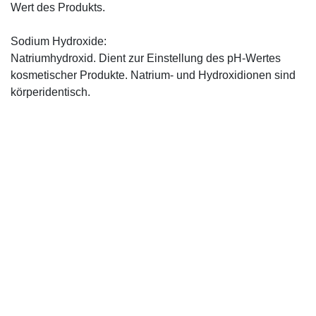
Wert des Produkts.
Sodium Hydroxide:
Natriumhydroxid. Dient zur Einstellung des pH-Wertes
kosmetischer Produkte. Natrium- und Hydroxidionen sind
körperidentisch.