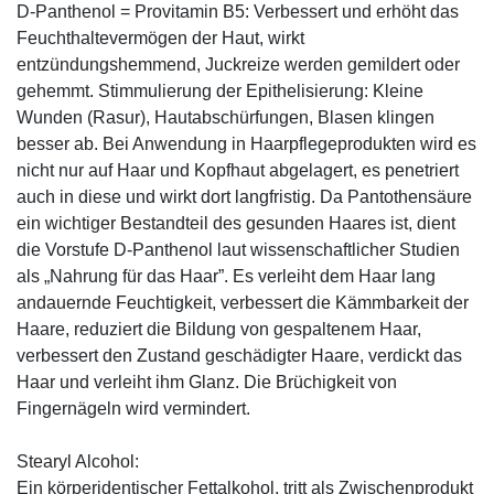
D-Panthenol = Provitamin B5: Verbessert und erhöht das
Feuchthaltevermögen der Haut, wirkt
entzündungshemmend, Juckreize werden gemildert oder
gehemmt. Stimmulierung der Epithelisierung: Kleine
Wunden (Rasur), Hautabschürfungen, Blasen klingen
besser ab. Bei Anwendung in Haarpflegeprodukten wird es
nicht nur auf Haar und Kopfhaut abgelagert, es penetriert
auch in diese und wirkt dort langfristig. Da Pantothensäure
ein wichtiger Bestandteil des gesunden Haares ist, dient
die Vorstufe D-Panthenol laut wissenschaftlicher Studien
als „Nahrung für das Haar”. Es verleiht dem Haar lang
andauernde Feuchtigkeit, verbessert die Kämmbarkeit der
Haare, reduziert die Bildung von gespaltenem Haar,
verbessert den Zustand geschädigter Haare, verdickt das
Haar und verleiht ihm Glanz. Die Brüchigkeit von
Fingernägeln wird vermindert.
Stearyl Alcohol:
Ein körperidentischer Fettalkohol, tritt als Zwischenprodukt