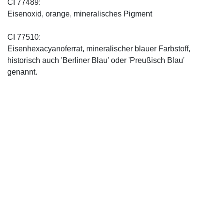
CI 77489:
Eisenoxid, orange, mineralisches Pigment
CI 77510:
Eisenhexacyanoferrat, mineralischer blauer Farbstoff,
historisch auch 'Berliner Blau' oder 'Preußisch Blau'
genannt.