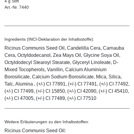
4 g Stift
Art.-Nr. 7440
Ingredients (INCI-Deklaration der Inhaltsstoffe):
Ricinus Communis Seed Oil, Candelilla Cera, Carnauba
Cera, Octyldodecanol, Zea Mays Oil, Glycine Soya Oil,
Octyldodecyl Stearoyl Stearate, Glyceryl Linoleate, D-
Mixed Tocopherols, Vanillin, Calcium Aluminium
Borosilicate, Calcium Sodium Borosilicate, Mica, Silica,
Talc, Alumina , (+/-) CI 77891, (+/-) CI 77491, (+/-) CI 77492,
(+/-) CI 77499, (+/-) CI 15850, (+/-) CI 42090, (+/-) CI 45410,
(+/-) CI 47005, (+/-) CI 77489, (+/-) CI 77510
Weitere Erläuterungen zu den Inhaltsstoffen:
Ricinus Communis Seed Oil: