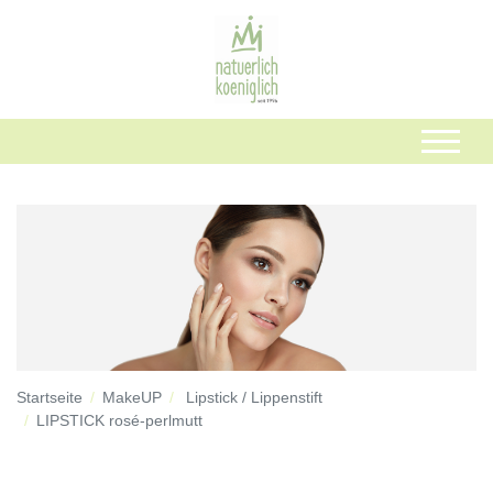
Startseite
MakeUP
Lipstick / Lippenstift
LIPSTICK rosé-perlmutt