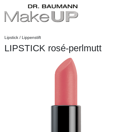
Lipstick / Lippenstift
LIPSTICK rosé-perlmutt