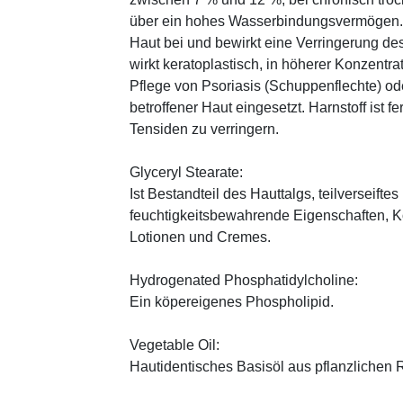
über ein hohes Wasserbindungsvermögen. E
Haut bei und bewirkt eine Verringerung de
wirkt keratoplastisch, in höherer Konzentra
Pflege von Psoriasis (Schuppenflechte) ode
betroffener Haut eingesetzt. Harnstoff ist fe
Tensiden zu verringern.
Glyceryl Stearate:
Ist Bestandteil des Hauttalgs, teilverseifte
feuchtigkeitsbewahrende Eigenschaften, K
Lotionen und Cremes.
Hydrogenated Phosphatidylcholine:
Ein köpereigenes Phospholipid.
Vegetable Oil:
Hautidentisches Basisöl aus pflanzlichen Ro