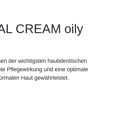
L CREAM oily
en der wichtigsten hautidentischen
nte Pflegewirkung und eine optimale
 normalen Haut gewährleistet.