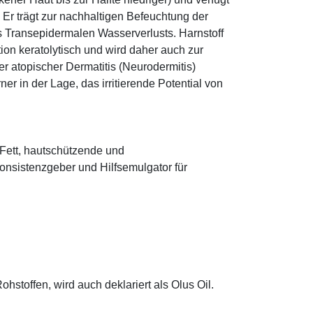
r trägt zur nachhaltigen Befeuchtung der
s Transepidermalen Wasserverlusts. Harnstoff
tion keratolytisch und wird daher auch zur
r atopischer Dermatitis (Neurodermitis)
rner in der Lage, das irritierende Potential von
s Fett, hautschützende und
onsistenzgeber und Hilfsemulgator für
hstoffen, wird auch deklariert als Olus Oil.