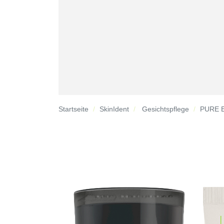
Startseite
SkinIdent
Gesichtspflege
PURE E