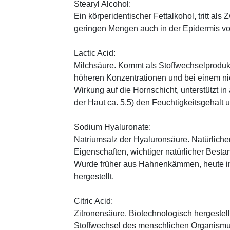
Stearyl Alcohol:
Ein körperidentischer Fettalkohol, tritt als
geringen Mengen auch in der Epidermis v
Lactic Acid:
Milchsäure. Kommt als Stoffwechselprodukt 
höheren Konzentrationen und bei einem ni
Wirkung auf die Hornschicht, unterstützt i
der Haut ca. 5,5) den Feuchtigkeitsgehalt
Sodium Hyaluronate:
Natriumsalz der Hyaluronsäure. Natürliche
Eigenschaften, wichtiger natürlicher Besta
Wurde früher aus Hahnenkämmen, heute in 
hergestellt.
Citric Acid:
Zitronensäure. Biotechnologisch hergestellte
Stoffwechsel des menschlichen Organismus