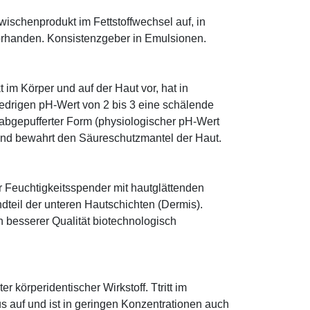
 Zwischenprodukt im Fettstoffwechsel auf, in
orhanden. Konsistenzgeber in Emulsionen.
im Körper und auf der Haut vor, hat in
edrigen pH-Wert von 2 bis 3 eine schälende
n abgepufferter Form (physiologischer pH-Wert
 und bewahrt den Säureschutzmantel der Haut.
r Feuchtigkeitsspender mit hautglättenden
ndteil der unteren Hautschichten (Dermis).
besserer Qualität biotechnologisch
r körperidentischer Wirkstoff. Ttritt im
 auf und ist in geringen Konzentrationen auch