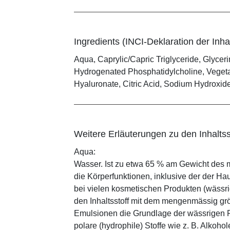
Ingredients (INCI-Deklaration der Inhal
Aqua, Caprylic/Capric Triglyceride, Glyceri
Hydrogenated Phosphatidylcholine, Vegetab
Hyaluronate, Citric Acid, Sodium Hydroxid
Weitere Erläuterungen zu den Inhaltss
Aqua:
Wasser. Ist zu etwa 65 % am Gewicht des m
die Körperfunktionen, inklusive der der Ha
bei vielen kosmetischen Produkten (wässr
den Inhaltsstoff mit dem mengenmässig grös
Emulsionen die Grundlage der wässrigen Ph
polare (hydrophile) Stoffe wie z. B. Alkoho