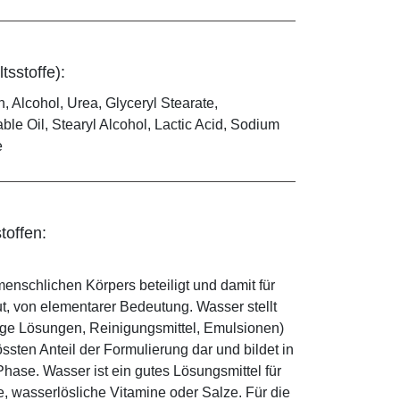
tsstoffe):
n, Alcohol, Urea, Glyceryl Stearate,
le Oil, Stearyl Alcohol, Lactic Acid, Sodium
e
toffen:
enschlichen Körpers beteiligt und damit für
ut, von elementarer Bedeutung. Wasser stellt
ige Lösungen, Reinigungsmittel, Emulsionen)
sten Anteil der Formulierung dar und bildet in
ase. Wasser ist ein gutes Lösungsmittel für
le, wasserlösliche Vitamine oder Salze. Für die